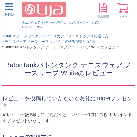
MENU
購入履歴
カート
テニスウェア･レディース専門店｜LIJA リージャ《公式》
ONLINESHOP
HOME
テニスウェアレディースカテゴリー
トップスの選び方
テニスウェアノースリーブ|キレイに魅せるが得意な1枚
BatonTankバトンタンク|テニスウェア|ノースリーブ|Whiteのレビュー
BatonTankバトンタンク|テニスウェア|ノ
ースリーブ|Whiteのレビュー
レビューを投稿していただいたお礼に100Ptプレゼン
ト
※レビューを投稿していただくと、レビュー1件につき100ポイント
をプレゼントいたします。