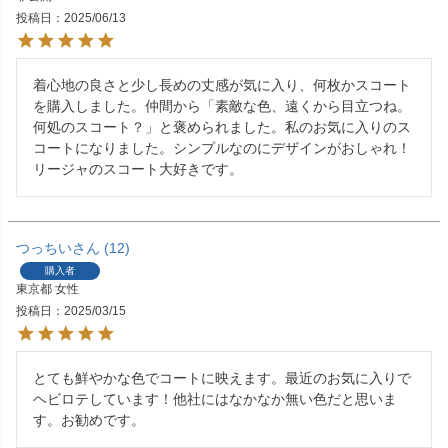
投稿日
2025/06/13
着心地の良さと少し長めの丈感が気に入り、何枚かスコート
を購入しました。仲間から「素敵な色、遠くから目立つね。
何処のスコート？」と褒められました。私のお気に入りのス
コートになりました。シンプルなのにデザインがおしゃれ！
リージャのスコート大好きです。
つっちい
12
購入者
東京都
女性
投稿日
2025/03/15
とても鮮やかな色でコートに映えます。最近のお気に入りで
ヘビロテしています！他社にはなかなか無い色だと思いま
す。お勧めです。