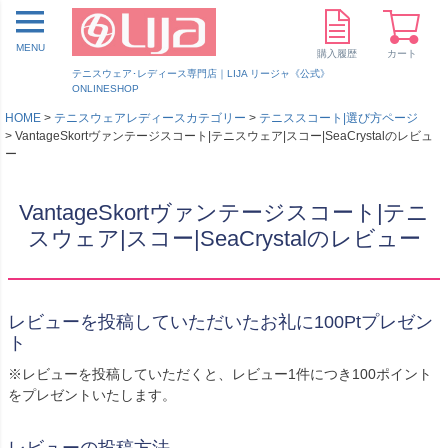
MENU
購入履歴
カート
テニスウェア･レディース専門店｜LIJA リージャ《公式》
ONLINESHOP
HOME
テニスウェアレディースカテゴリー
テニススコート|選び方ページ
VantageSkortヴァンテージスコート|テニスウェア|スコー|SeaCrystalのレビュ
ー
VantageSkortヴァンテージスコート|テニ
スウェア|スコー|SeaCrystalのレビュー
レビューを投稿していただいたお礼に100Ptプレゼン
ト
※レビューを投稿していただくと、レビュー1件につき100ポイント
をプレゼントいたします。