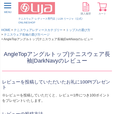
MENU
購入履歴
カート
テニスウェア･レディース専門店｜LIJA リージャ《公式》
ONLINESHOP
HOME
テニスウェアレディースカテゴリー
トップスの選び方
テニスウェア長袖の選び方ページ
AngleTopアングルトップ|テニスウェア長袖|DarkNavyのレビュー
AngleTopアングルトップ|テニスウェア長
袖|DarkNavyのレビュー
レビューを投稿していただいたお礼に100Ptプレゼン
ト
※レビューを投稿していただくと、レビュー1件につき100ポイント
をプレゼントいたします。