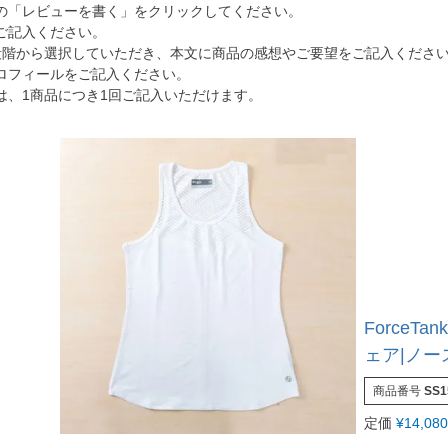
の「レビューを書く」をクリックしてください。
ご記入ください。
段階から選択していただき、本文に商品の感想やご要望をご記入くださ
ロフィールをご記入ください。
は、1商品につき1回ご記入いただけます。
ForceT
ェア|ノース
商品番号
SS
定価
¥
14,080