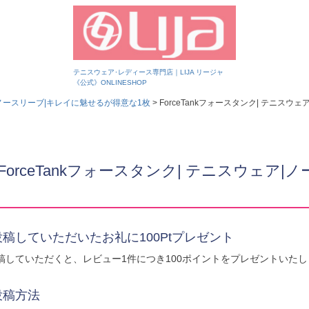
テニスウェア･レディース専門店｜LIJA リージャ
《公式》ONLINESHOP
ノースリーブ|キレイに魅せるが得意な1枚
ForceTankフォースタンク| テニスウェ
ForceTankフォースタンク| テニスウェア|ノ
稿していただいたお礼に100Ptプレゼント
稿していただくと、レビュー1件につき100ポイントをプレゼントいたし
投稿方法