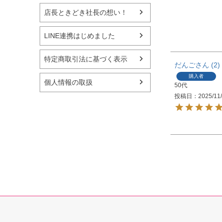
店長ときどき社長の想い！
LINE連携はじめました
特定商取引法に基づく表示
だんご
2
購入者
個人情報の取扱
50代
投稿日
2025/11