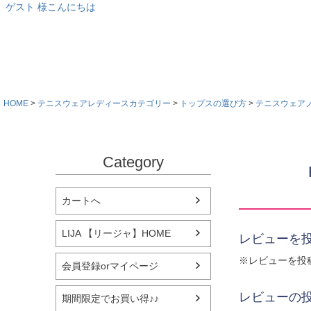
ゲスト 様こんにちは
HOME
テニスウェアレディースカテゴリー
トップスの選び方
テニスウェア
Category
カートへ
LIJA 【リージャ】HOME
レビューを投
※レビューを投
会員登録orマイページ
レビューの
期間限定でお買い得♪♪