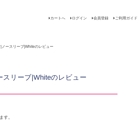
カートへ
ログイン
会員登録
ご利用ガイド
ア|ノースリーブ|Whiteのレビュー
ースリーブ|Whiteのレビュー
ます。