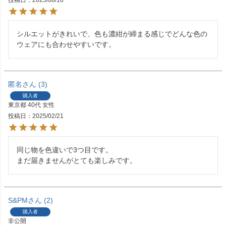
投稿日
2025/08/18
シルエットがきれいで、色も濃紺が締まる感じでどんな色の
ウェアにも合わせやすいです。
匿名
3
購入者
東京都
40代
女性
投稿日
2025/02/21
同じ物を色違いで3つ目です。

まだ届きませんがとても楽しみです。
S&PM
2
購入者
非公開