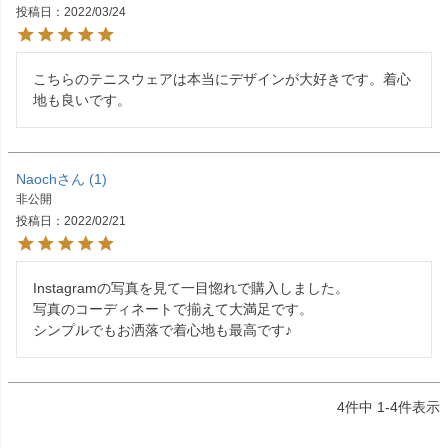
投稿日
2022/03/24
こちらのテニスウェアは本当にデザインが大好きです。着心
地も良いです。
Naoch
1
非公開
投稿日
2022/02/21
Instagramの写真を見て一目惚れで購入しました。

写真のコーディネートで揃えて大満足です。

シンプルでもお洒落で着心地も最高です♪
4
件中
1
-
4
件表示