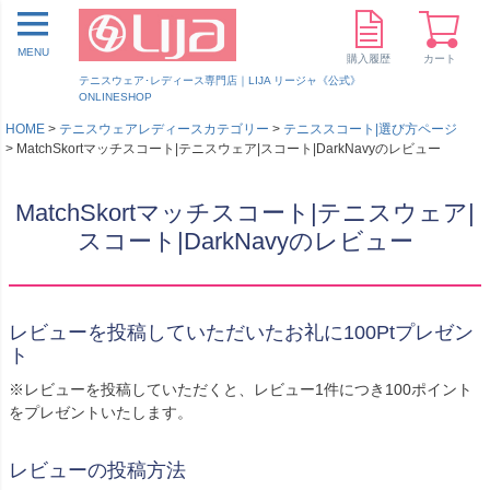
MENU
購入履歴
カート
テニスウェア･レディース専門店｜LIJA リージャ《公式》
ONLINESHOP
HOME
テニスウェアレディースカテゴリー
テニススコート|選び方ページ
MatchSkortマッチスコート|テニスウェア|スコート|DarkNavyのレビュー
MatchSkortマッチスコート|テニスウェア|
スコート|DarkNavyのレビュー
レビューを投稿していただいたお礼に100Ptプレゼン
ト
※レビューを投稿していただくと、レビュー1件につき100ポイント
をプレゼントいたします。
レビューの投稿方法