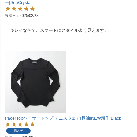
ー|SeaCrystal
投稿日
2025/02/28
キレイな色で、スマートにスタイルよく見えます。
PacerTopペーサートップ|テニスウェア|長袖|NEW新作|Black
購入者