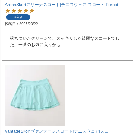
ArenaSkortアリーナスコート|テニスウェア|スコート|Forest
購入者
投稿日
2025/03/22
落ちついたグリーンで、スッキリした綺麗なスコートでし
た。一番のお気に入りかも
VantageSkortヴァンテージスコート|テニスウェア|スコ