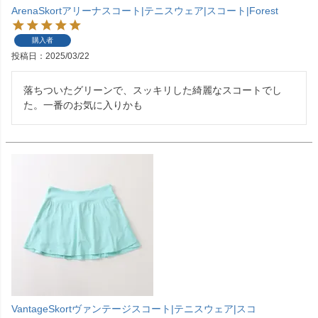
ArenaSkortアリーナスコート|テニスウェア|スコート|Forest
購入者
投稿日
2025/03/22
落ちついたグリーンで、スッキリした綺麗なスコートでし
た。一番のお気に入りかも
VantageSkortヴァンテージスコート|テニスウェア|スコ