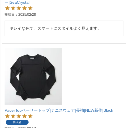
ー|SeaCrystal
投稿日
2025/02/28
キレイな色で、スマートにスタイルよく見えます。
PacerTopペーサートップ|テニスウェア|長袖|NEW新作|Black
購入者