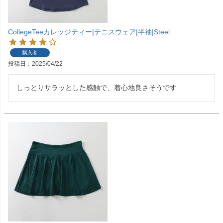
CollegeTeeカレッジティー|テニスウェア|半袖|Steel
購入者
投稿日
2025/04/22
しっとりサラッとした感触で、着心地良さそうです