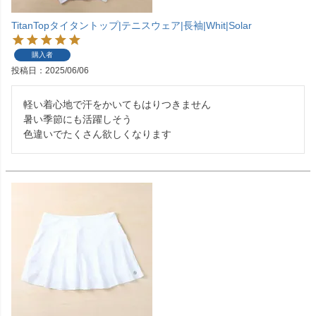
TitanTopタイタントップ|テニスウェア|長袖|Whit|Solar
購入者
投稿日
2025/06/06
軽い着心地で汗をかいてもはりつきません

暑い季節にも活躍しそう
