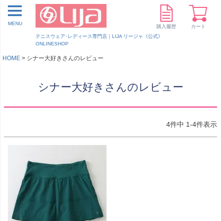
MENU
購入履歴
カート
テニスウェア･レディース専門店｜LIJA リージャ《公式》
ONLINESHOP
HOME
シナー大好きさんのレビュー
シナー大好きさんのレビュー
4
件中
1
-
4
件表示