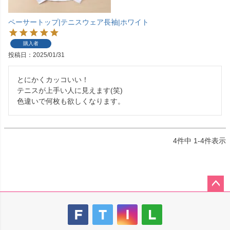
ペーサートップ|テニスウェア長袖|ホワイト
購入者
投稿日
2025/01/31
とにかくカッコいい！

テニスが上手い人に見えます(笑)

色違いで何枚も欲しくなります。
4
件中
1
-
4
件表示
ペー
ジト
ップ