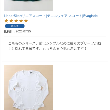
LinearSkortリニアスコート|テニスウェア|スコート|Evaglade
購入者
投稿日
2026/07/25
こちらのシリーズ、前はシンプルなのに後ろのプリーツが動
くと揺れて素敵です。もちろん着心地も満足です！