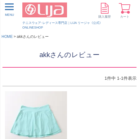
MENU
購入履歴
カート
テニスウェア･レディース専門店｜LIJA リージャ《公式》
ONLINESHOP
HOME
akkさんのレビュー
akkさんのレビュー
1
件中
1
-
1
件表示