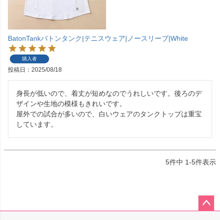
BatonTankバトンタンク|テニスウェア|ノースリーブ|White
購入者
投稿日
2025/08/18
身長が低いので、着丈が短めなのでうれしいです。後ろのデ
ザインや生地の模様もきれいです。

屋外での試合が多いので、白いウェアのタンクトップは重宝
しています。
5
件中
1
-
5
件表示
ペー