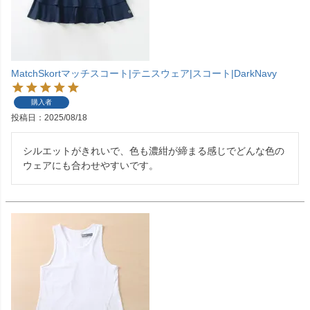
MatchSkortマッチスコート|テニスウェア|スコート|DarkNavy
購入者
投稿日
2025/08/18
シルエットがきれいで、色も濃紺が締まる感じでどんな色の
ウェアにも合わせやすいです。