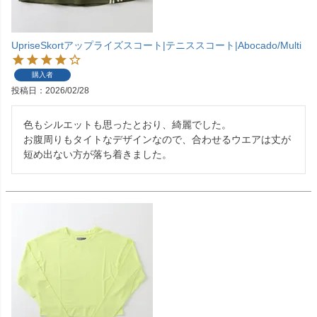
UpriseSkortアップライズスコート|テニススコート|Abocado/Multi
購入者
投稿日
2026/02/28
色もシルエットも思ったとおり、綺麗でした。

お腹周りもタイトなデザインなので、合わせるウエアは丈が
短め出ない方が落ち着きました。