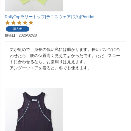
RallyTopラリートップ|テニスウェア|長袖|Peridot
購入者
投稿日
2026/02/28
丈が短めで、身長の低い私には助かります。長いパンツに合
わせたら、腰の位置高く見えてよかったです。ただ、スコー
トに合わせるなら、お腹周りは見えます。

アンダーウエアを着ると、冬でも使えます。