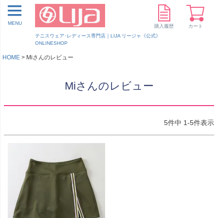
MENU
購入履歴
カート
テニスウェア･レディース専門店｜LIJA リージャ《公式》
ONLINESHOP
HOME
Miさんのレビュー
Miさんのレビュー
5
件中
1
-
5
件表示