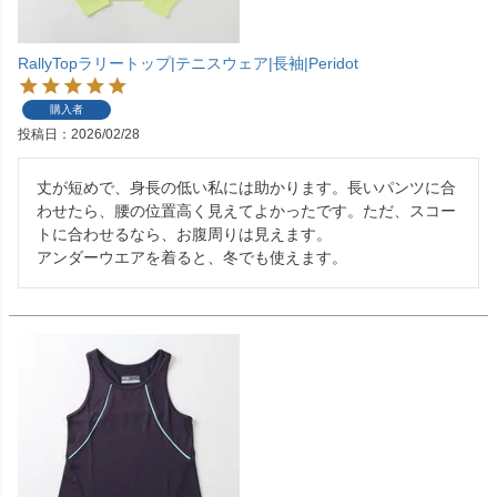
RallyTopラリートップ|テニスウェア|長袖|Peridot
購入者
投稿日
2026/02/28
丈が短めで、身長の低い私には助かります。長いパンツに合
わせたら、腰の位置高く見えてよかったです。ただ、スコー
トに合わせるなら、お腹周りは見えます。

アンダーウエアを着ると、冬でも使えます。