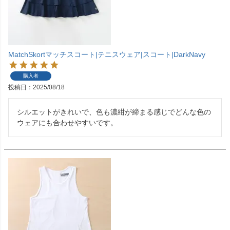
MatchSkortマッチスコート|テニスウェア|スコート|DarkNavy
購入者
投稿日
2025/08/18
シルエットがきれいで、色も濃紺が締まる感じでどんな色の
ウェアにも合わせやすいです。