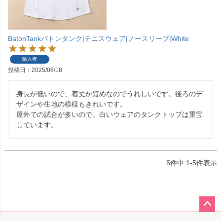
BatonTankバトンタンク|テニスウェア|ノースリーブ|White
購入者
投稿日
2025/08/18
身長が低いので、着丈が短めなのでうれしいです。後ろのデ
ザインや生地の模様もきれいです。

屋外での試合が多いので、白いウェアのタンクトップは重宝
しています。
5
件中
1
-
5
件表示
ペー