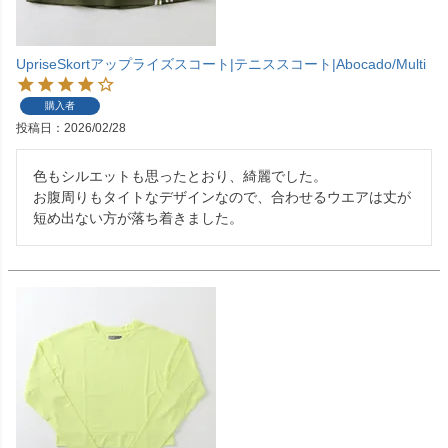
UpriseSkortアップライズスコート|テニススコート|Abocado/Multi
購入者
投稿日
2026/02/28
色もシルエットも思ったとおり、綺麗でした。

お腹周りもタイトなデザインなので、合わせるウエアは丈が
短め出ない方が落ち着きました。