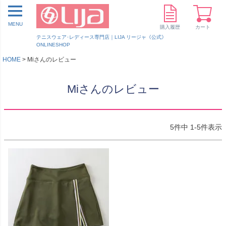
MENU
購入履歴
カート
テニスウェア･レディース専門店｜LIJA リージャ《公式》
ONLINESHOP
HOME
Miさんのレビュー
Miさんのレビュー
5
件中
1
-
5
件表示