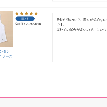
購入者
身長が低いので、着丈が短めなの
投稿日
2025/08/18
です。

屋外での試合が多いので、白いウ
バトンタン
ア|ノース