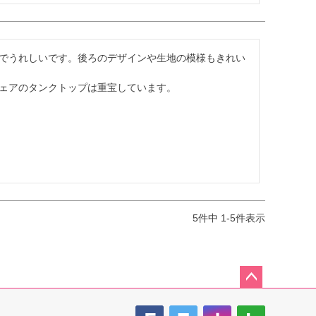
でうれしいです。後ろのデザインや生地の模様もきれい
ェアのタンクトップは重宝しています。
5
件中
1
-
5
件表示
ペー
ジト