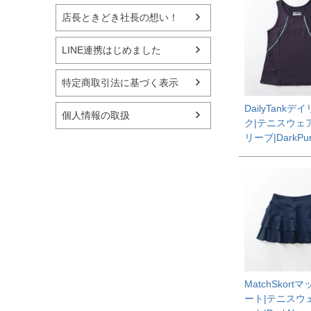
店長ときどき社長の想い！
LINE連携はじめました
特定商取引法に基づく表示
DailyTank
個人情報の取扱
ク|テニスウェ
リーブ|DarkPur
MatchSkort
ート|テニスウ