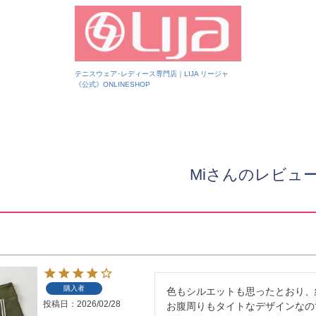
テニスウェア･レディース専門店｜LIJA リージャ
《公式》ONLINESHOP
Miさんのレビュ
購入者
色もシルエットも思ったとおり、
投稿日
2026/02/28
お腹周りもタイトなデザインなの