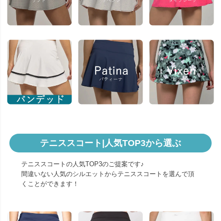
テニススコート|人気TOP3から選ぶ
テニススコートの人気TOP3のご提案です♪
間違いない人気のシルエットからテニススコートを選んで頂
くことができます！