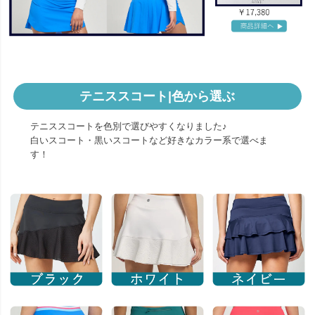
テニススコート|色から選ぶ
テニススコートを色別で選びやすくなりました♪
白いスコート・黒いスコートなど好きなカラー系で選べま
す！