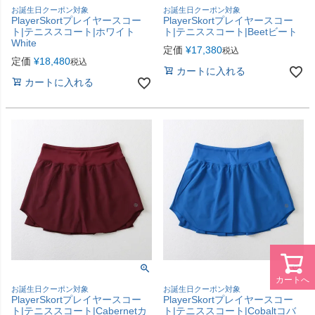
お誕生日クーポン対象
お誕生日クーポン対象
PlayerSkortプレイヤースコー
PlayerSkortプレイヤースコー
ト|テニススコート|ホワイト
ト|テニススコート|Beetビート
White
定価
¥
17,380
税込
定価
¥
18,480
税込
カートに入れる
カートに入れる
カートへ
お誕生日クーポン対象
お誕生日クーポン対象
PlayerSkortプレイヤースコー
PlayerSkortプレイヤースコー
ト|テニススコート|Cabernetカ
ト|テニススコート|Cobaltコバ