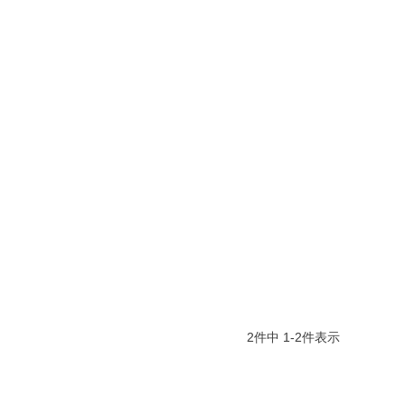
2
件中
1
-
2
件表示