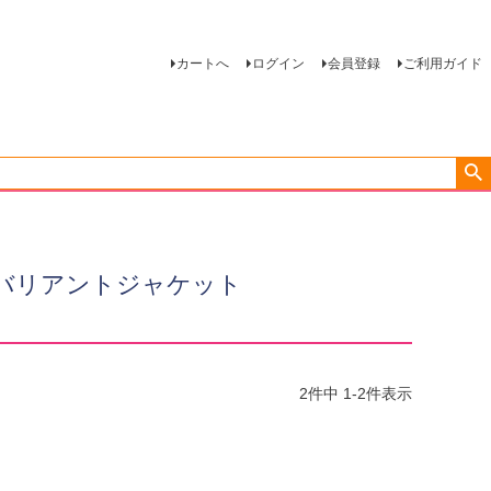
カートへ
ログイン
会員登録
ご利用ガイド
ketバリアントジャケット
2
件中
1
-
2
件表示