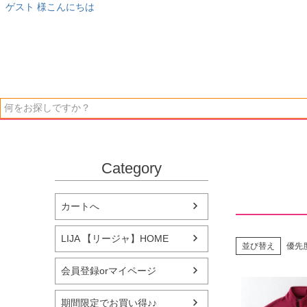
ゲスト 様こんにちは
Category
カートへ
LIJA 【リージャ】HOME
並び替え
優先
会員登録orマイページ
期間限定でお買い得♪♪