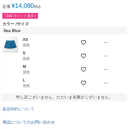
¥
14,080
定価
税込
[
141
ポイント進呈 ]
カラー
サイズ
Sea Blue
XS
—
完売
S
—
完売
M
—
完売
L
—
完売
申し訳ございません。ただいま在庫がございません。
返品特約について
商品についてのお問い合わせ