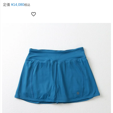
定価
¥
14,080
税込