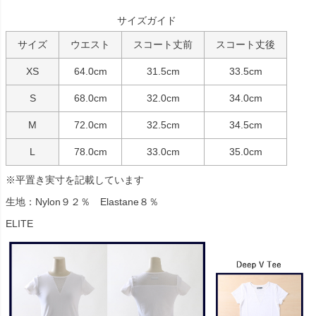
サイズガイド
サイズ
ウエスト
スコート丈前
スコート丈後
XS
64.0cm
31.5cm
33.5cm
S
68.0cm
32.0cm
34.0cm
M
72.0cm
32.5cm
34.5cm
L
78.0cm
33.0cm
35.0cm
※平置き実寸を記載しています
生地：Nylon９２％ Elastane８％
ELITE