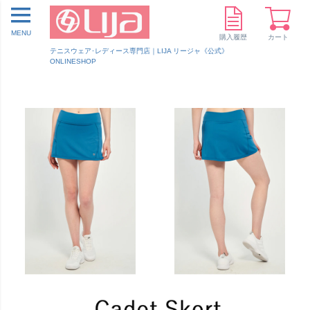
MENU
購入履歴
カート
テニスウェア･レディース専門店｜LIJA リージャ《公式》
ONLINESHOP