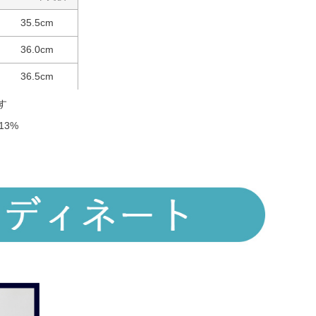
35.5cm
36.0cm
36.5cm
す
e13%