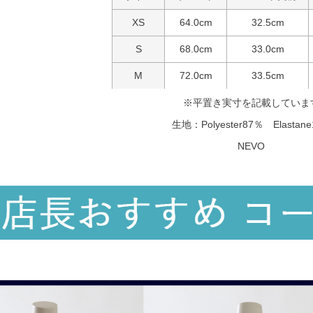
XS
64.0cm
32.5cm
S
68.0cm
33.0cm
M
72.0cm
33.5cm
※平置き実寸を記載していま
生地：Polyester87％ Elastan
NEVO