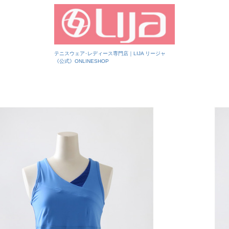
テニスウェア･レディース専門店｜LIJA リージャ
《公式》ONLINESHOP