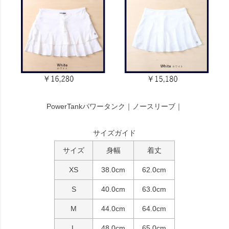
PowerTankパワータンク｜ノースリーブ｜
サイズガイド
サイズ
身幅
着丈
XS
38.0cm
62.0cm
S
40.0cm
63.0cm
M
44.0cm
64.0cm
L
48.0cm
65.0cm