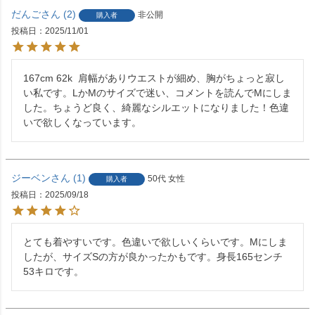
だんご
2
非公開
購入者
投稿日
2025/11/01
167cm 62k  肩幅がありウエストが細め、胸がちょっと寂し
い私です。LかMのサイズで迷い、コメントを読んでMにしま
した。ちょうど良く、綺麗なシルエットになりました！色違
いで欲しくなっています。
ジーベン
1
50代
女性
購入者
投稿日
2025/09/18
とても着やすいです。色違いで欲しいくらいです。Mにしま
したが、サイズSの方が良かったかもです。身長165センチ