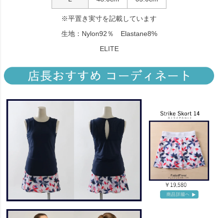
※平置き実寸を記載しています
生地：Nylon92％ Elastane8%
ELITE