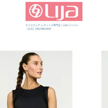
テニスウェア･レディース専門店｜LIJA リージャ
《公式》ONLINESHOP