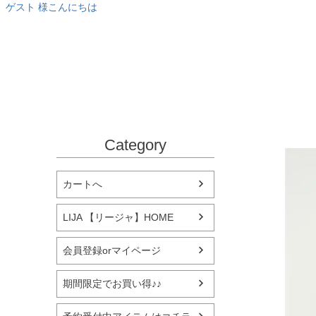
ゲスト 様こんにちは
Category
カートへ
LIJA 【リージャ】HOME
会員登録orマイページ
期間限定でお買い得♪♪