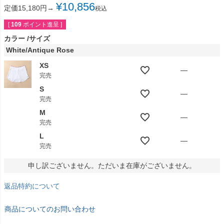
¥
10,856
定価15,180円→
税込
[
109
ポイント進呈 ]
カラー
サイズ
White/Antique Rose
XS
—
完売
S
—
完売
M
—
完売
L
—
完売
申し訳ございません。ただいま在庫がございません。
返品特約について
商品についてのお問い合わせ