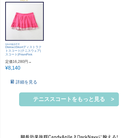
SALE返品不可
DistractSkortディストラク
トスコート|テニスウェア|
スコート|PrismPink
定価16,280円→
¥
8,140
詳細を見る
テニススコートをもっと見る