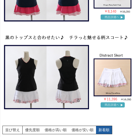
並び替え
優先度順
価格が高い順
価格が安い順
新着順