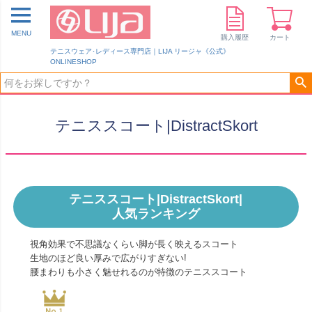
MENU
購入履歴
カート
テニスウェア･レディース専門店｜LIJA リージャ《公式》
ONLINESHOP
テニススコート|DistractSkort
テニススコート|DistractSkort|
人気ランキング
視角効果で不思議なくらい脚が長く映えるスコート
生地のほど良い厚みで広がりすぎない!
腰まわりも小さく魅せれるのが特徴のテニススコート