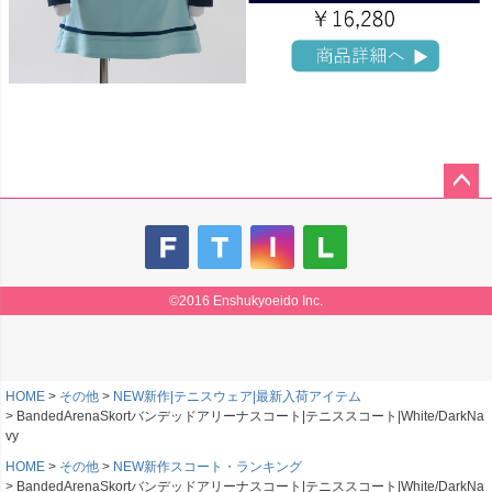
ペー
ジト
ップ
へ
©2016 Enshukyoeido Inc.
HOME
その他
NEW新作|テニスウェア|最新入荷アイテム
BandedArenaSkortバンデッドアリーナスコート|テニススコート|White/DarkNa
vy
HOME
その他
NEW新作スコート・ランキング
BandedArenaSkortバンデッドアリーナスコート|テニススコート|White/DarkNa