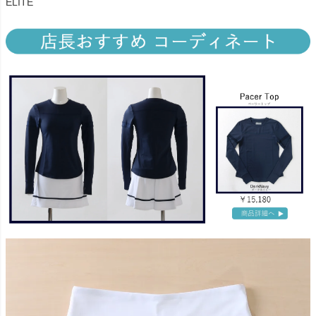
ELITE