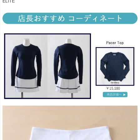
ELITE