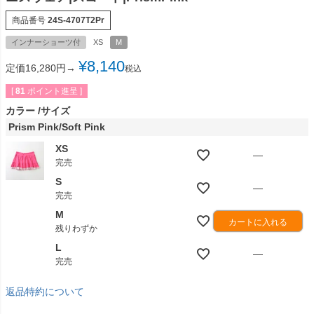
商品番号
24S-4707T2Pr
インナーショーツ付
XS
M
¥
8,140
定価16,280円→
税込
[
81
ポイント進呈 ]
カラー
サイズ
Prism Pink/Soft Pink
XS
—
完売
S
—
完売
M
カートに入れる
残りわずか
L
—
完売
返品特約について