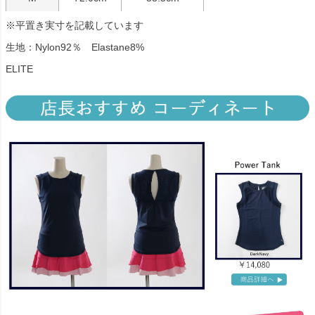
※平置き実寸を記載しています
生地：Nylon92％ Elastane8%
ELITE