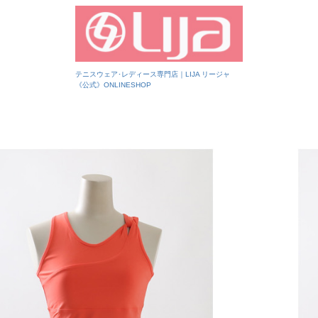
テニスウェア･レディース専門店｜LIJA リージャ
《公式》ONLINESHOP