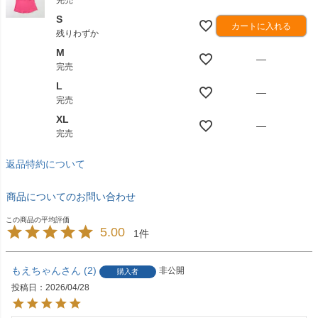
S
カートに入れる
残りわずか
M
—
完売
L
—
完売
XL
—
完売
返品特約について
商品についてのお問い合わせ
5.00
1
もえちゃん
2
非公開
購入者
投稿日
2026/04/28