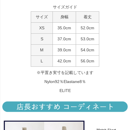
サイズガイド
サイズ
身幅
着丈
XS
35.0cm
52.0cm
S
37.0cm
53.0cm
M
39.0cm
54.0cm
L
42.0cm
56.0cm
※平置き実寸を記載しています
Nylon92％Elastane8％
ELITE