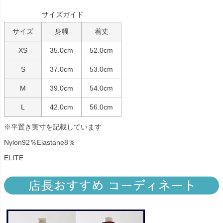
サイズガイド
サイズ
身幅
着丈
XS
35.0cm
52.0cm
S
37.0cm
53.0cm
M
39.0cm
54.0cm
L
42.0cm
56.0cm
※平置き実寸を記載しています
Nylon92％Elastane8％
ELITE