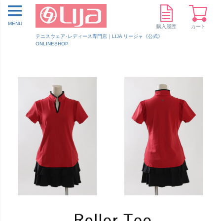
MENU
購入履歴
カート
テニスウェア･レディース専門店｜LIJA リージャ《公式》
ONLINESHOP