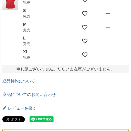
完売
S
—
完売
M
—
完売
L
—
完売
XL
—
完売
申し訳ございません。ただいま在庫がございません。
返品特約について
商品についてのお問い合わせ
レビューを書く