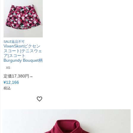
SALE返品不可
VixenSkortビクセン
スコート|テニスウェ
ア|スコート
Burgundy Bouquet柄
XS
定価17,380円→
¥
12,166
税込