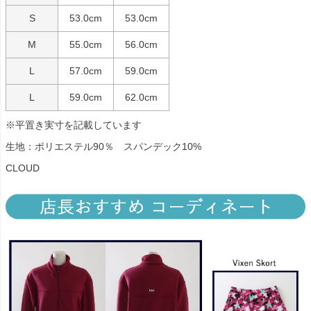
S
53.0cm
53.0cm
M
55.0cm
56.0cm
L
57.0cm
59.0cm
L
59.0cm
62.0cm
※平置き実寸を記載しています
生地：ポリエステル90％ スパンデック10%
CLOUD