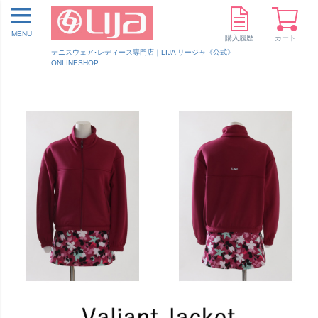
MENU
購入履歴
カート
テニスウェア･レディース専門店｜LIJA リージャ《公式》
ONLINESHOP