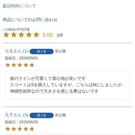
返品特約について
商品についてのお問い合わせ
5.00
3
ちる
1
非公開
購入者
投稿日
2026/05/01
裾のラインが可愛くて着心地が良いです

スコートはSを購入していますが、こちらはMにしましたが
伸縮性抜群なので大きさを感じる事はないです
九子
3
非公開
購入者
投稿日
2025/06/29