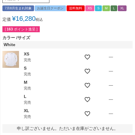
7月8月生まれ対象
お誕生日クーポン
送料無料
XS
S
M
L
XL
¥
16,280
定価
税込
[
163
ポイント進呈 ]
カラー
サイズ
White
XS
—
完売
S
—
完売
M
—
完売
L
—
完売
XL
—
完売
申し訳ございません。ただいま在庫がございません。