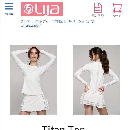
MENU
購入履歴
カート
テニスウェア･レディース専門店｜LIJA リージャ《公式》
ONLINESHOP