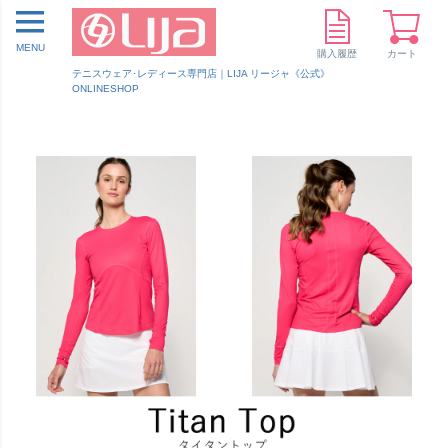
MENU
購入履歴
カート
テニスウェア･レディース専門店｜LIJA リージャ《公式》
ONLINESHOP