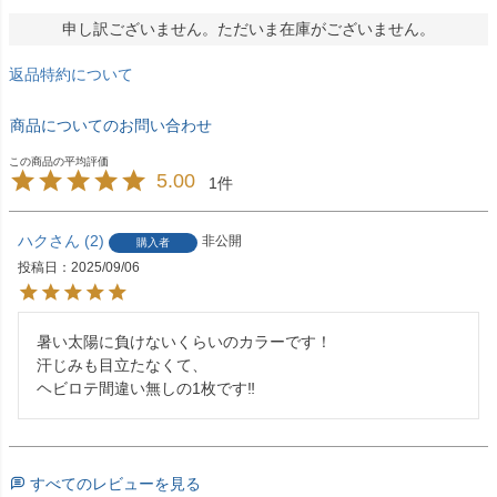
申し訳ございません。ただいま在庫がございません。
返品特約について
商品についてのお問い合わせ
5.00
1
ハク
2
非公開
購入者
投稿日
2025/09/06
暑い太陽に負けないくらいのカラーです！

汗じみも目立たなくて、

ヘビロテ間違い無しの1枚です‼️
すべてのレビューを見る