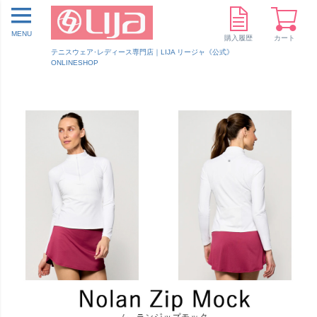
MENU
購入履歴
カート
テニスウェア･レディース専門店｜LIJA リージャ《公式》
ONLINESHOP