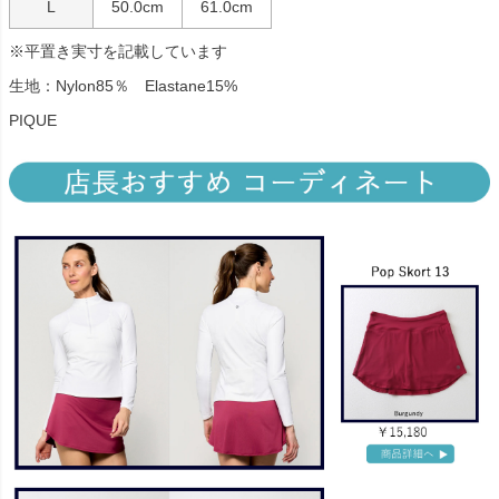
L
50.0cm
61.0cm
※平置き実寸を記載しています
生地：Nylon85％ Elastane15%
PIQUE