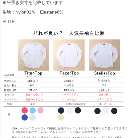
※平置き実寸を記載しています
生地：Nylon92％ Elastane8%
ELITE