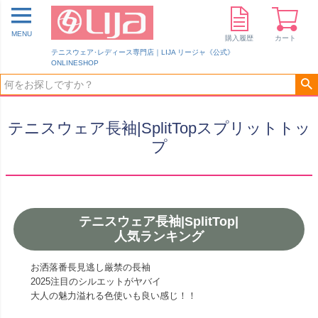
MENU
購入履歴
カート
テニスウェア･レディース専門店｜LIJA リージャ《公式》
ONLINESHOP
テニスウェア長袖|SplitTopスプリットトッ
プ
テニスウェア長袖|SplitTop|
人気ランキング
お洒落番長見逃し厳禁の長袖
2025注目のシルエットがヤバイ
大人の魅力溢れる色使いも良い感じ！！