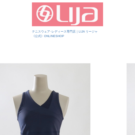
テニスウェア･レディース専門店｜LIJA リージャ
《公式》ONLINESHOP