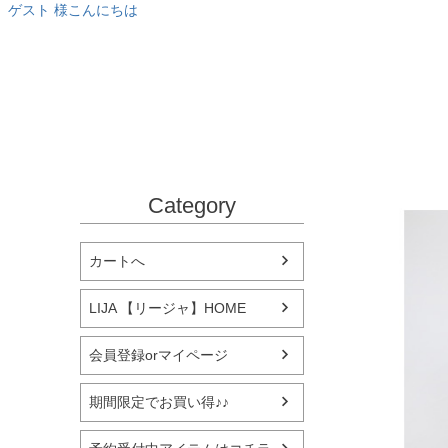
ゲスト 様こんにちは
Category
カートへ
LIJA 【リージャ】HOME
会員登録orマイページ
期間限定でお買い得♪♪