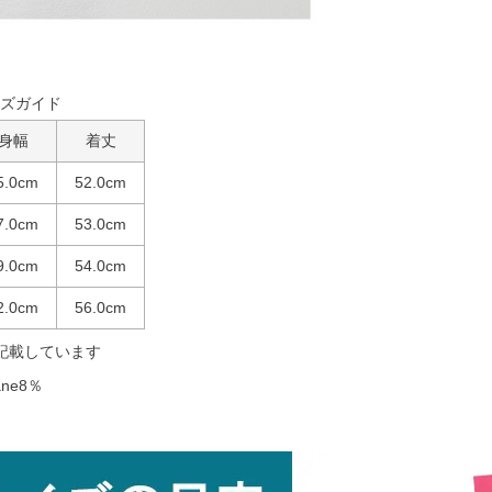
ズガイド
身幅
着丈
5.0cm
52.0cm
7.0cm
53.0cm
9.0cm
54.0cm
2.0cm
56.0cm
記載しています
ane8％