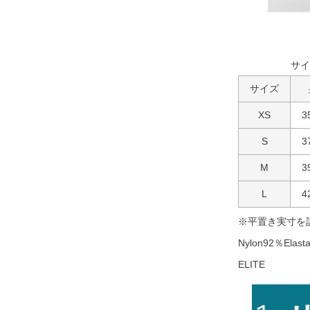
サイ
サイズ
XS
3
S
3
M
3
L
4
※平置き実寸を
Nylon92％Elast
ELITE