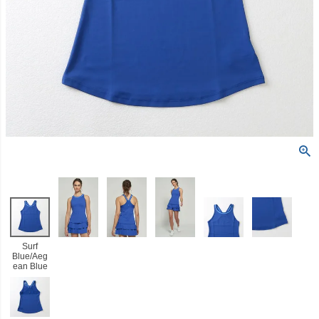
Surf
Blue/Aeg
ean Blue