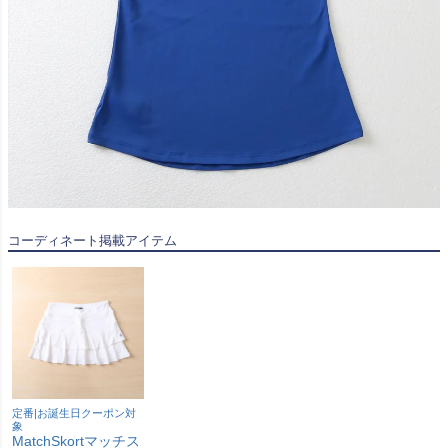
コーディネート掲載アイテム
定番|お誕生日クーポン対
象
MatchSkortマッチス