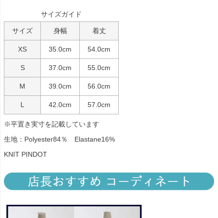
サイズガイド
サイズ
身幅
着丈
XS
35.0cm
54.0cm
S
37.0cm
55.0cm
M
39.0cm
56.0cm
L
42.0cm
57.0cm
※平置き実寸を記載しています
生地：Polyester84％ Elastane16%
KNIT PINDOT