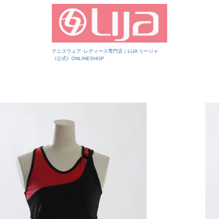
テニスウェア･レディース専門店｜LIJA リージャ
《公式》ONLINESHOP