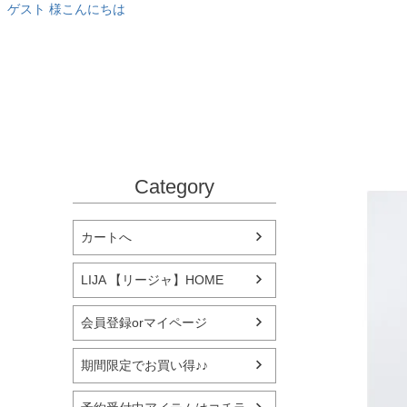
ゲスト 様こんにちは
Category
カートへ
LIJA 【リージャ】HOME
会員登録orマイページ
期間限定でお買い得♪♪