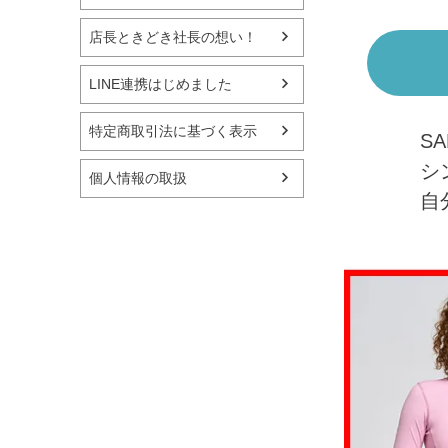
店長ときどき社長の想い！
LINE連携はじめました
特定商取引法に基づく表示
S
シ
個人情報の取扱
自