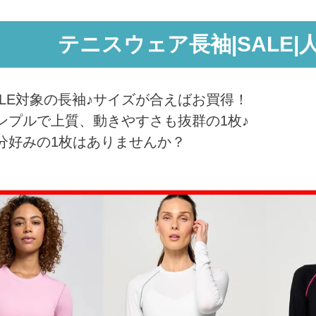
テニスウェア長袖|SALE|
ALE対象の長袖♪サイズが合えばお買得！
ンプルで上質、動きやすさも抜群の1枚♪
分好みの1枚はありませんか？