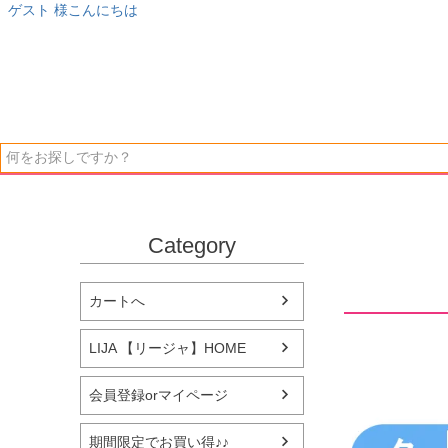
ゲスト 様こんにちは
Category
カートへ
LIJA 【リージャ】HOME
会員登録orマイページ
期間限定でお買い得♪♪