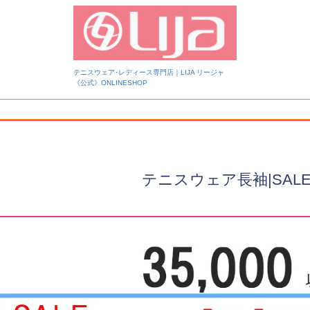
テニスウェア･レディース専門店｜LIJA リージャ
《公式》ONLINESHOP
検索
テニスウェア長袖|SAL