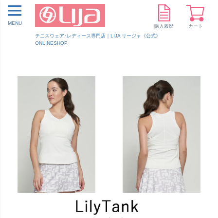
MENU
購入履歴
カート
テニスウェア･レディース専門店｜LIJA リージャ《公式》
ONLINESHOP