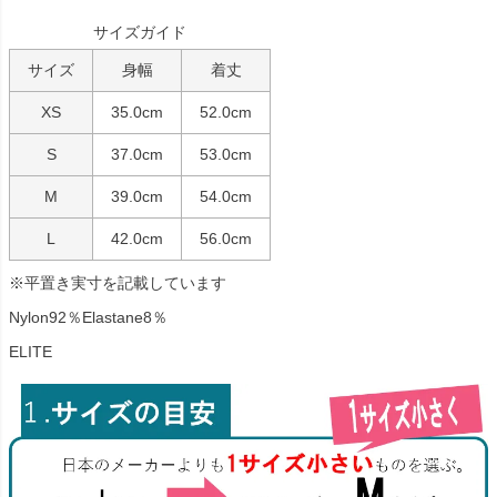
サイズガイド
サイズ
身幅
着丈
XS
35.0cm
52.0cm
S
37.0cm
53.0cm
M
39.0cm
54.0cm
L
42.0cm
56.0cm
※平置き実寸を記載しています
Nylon92％Elastane8％
ELITE