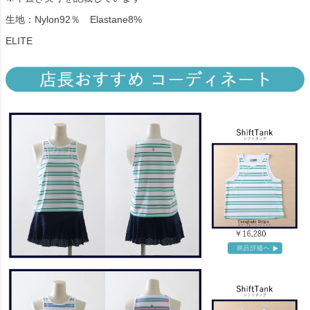
生地：Nylon92％ Elastane8%
ELITE