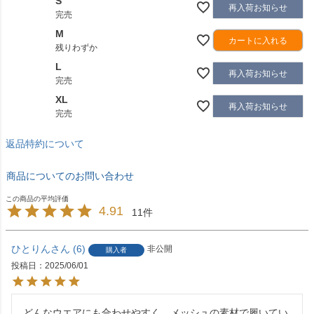
S
再入荷お知らせ
完売
M
カートに入れる
残りわずか
L
再入荷お知らせ
完売
XL
再入荷お知らせ
完売
返品特約について
商品についてのお問い合わせ
4.91
11
ひとりん
6
非公開
購入者
投稿日
2025/06/01
どんなウエアにも合わせやすく、メッシュの素材で履いてい