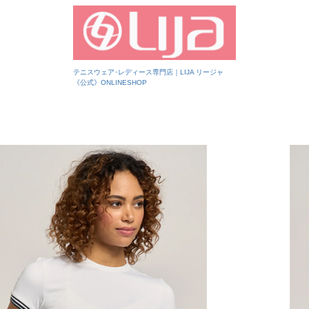
テニスウェア･レディース専門店｜LIJA リージャ
《公式》ONLINESHOP