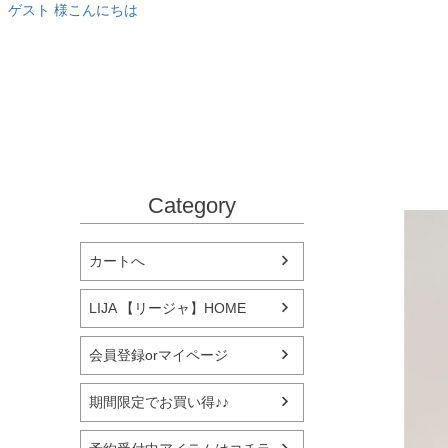
ゲスト 様こんにちは
Category
カートへ
LIJA 【リージャ】HOME
会員登録orマイページ
期間限定でお買い得♪♪