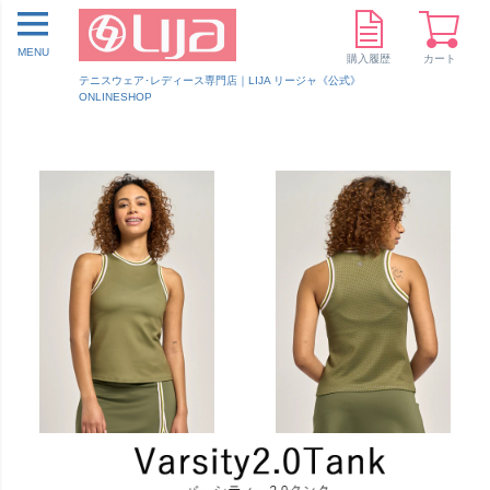
MENU
購入履歴
カート
テニスウェア･レディース専門店｜LIJA リージャ《公式》
ONLINESHOP