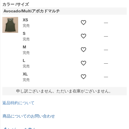
カラー
サイズ
Avocado/Multiアボカドマルチ
XS
—
完売
S
—
完売
M
—
完売
L
—
完売
XL
—
完売
申し訳ございません。ただいま在庫がございません。
返品特約について
商品についてのお問い合わせ