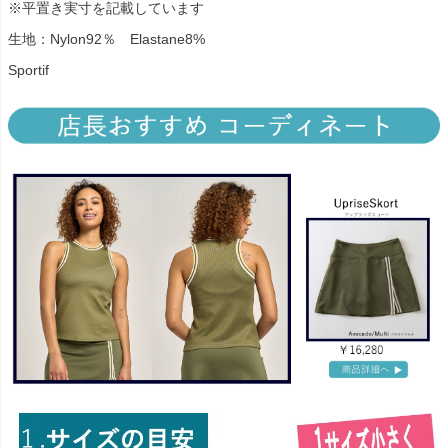
※平置き実寸を記載しています
生地：Nylon92％ Elastane8%
Sportif