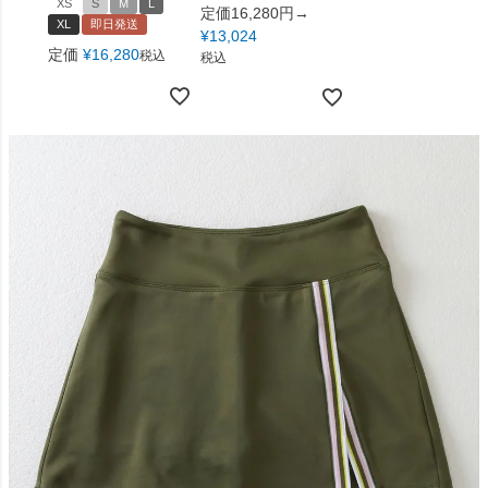
XS
S
M
L
定価16,280円→
XL
即日発送
¥
13,024
定価
¥
16,280
税込
税込