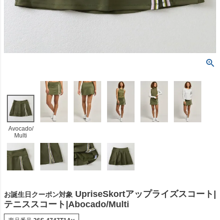
Avocado/
Multi
UpriseSkortアップライズスコート|
お誕生日クーポン対象
テニススコート|Abocado/Multi