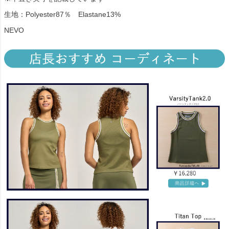
生地：Polyester87％ Elastane13%
NEVO