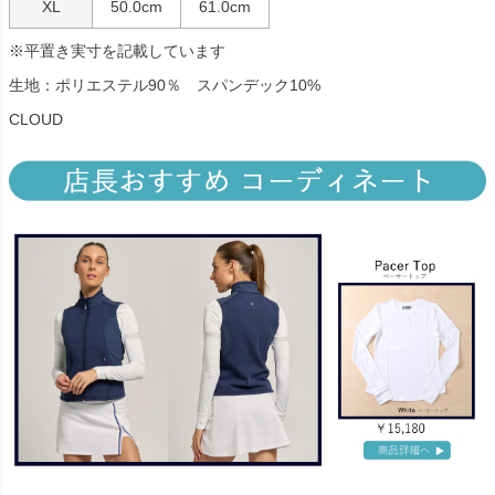
XL
50.0cm
61.0cm
※平置き実寸を記載しています
生地：ポリエステル90％ スパンデック10%
CLOUD