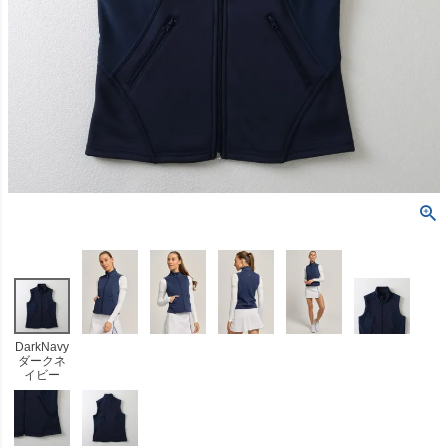
DarkNavy
ダークネ
イビー