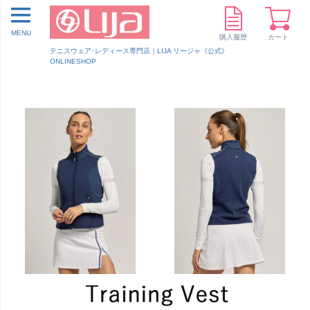
MENU
購入履歴
カート
テニスウェア･レディース専門店｜LIJA リージャ《公式》
ONLINESHOP