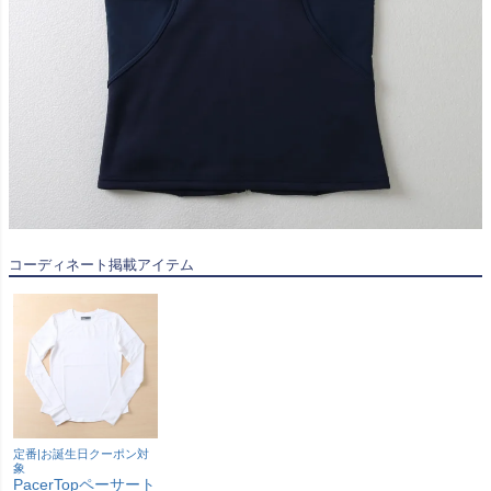
コーディネート掲載アイテム
定番|お誕生日クーポン対
象
PacerTopペーサート