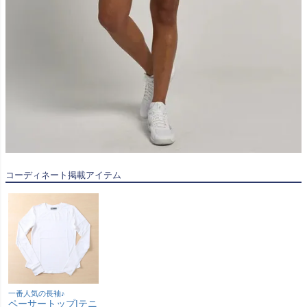
コーディネート掲載アイテム
一番人気の長袖♪
ペーサートップ|テニ