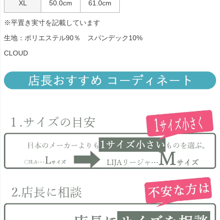
XL
50.0cm
61.0cm
※平置き実寸を記載しています
生地：ポリエステル90％ スパンデック10%
CLOUD