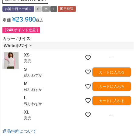
お誕生日クーポン
S
M
L
即日発送
¥
23,980
定価
税込
[
240
ポイント進呈 ]
カラー
サイズ
Whiteホワイト
XS
—
完売
S
カートに入れる
残りわずか
M
カートに入れる
残りわずか
L
カートに入れる
残りわずか
XL
—
完売
返品特約について