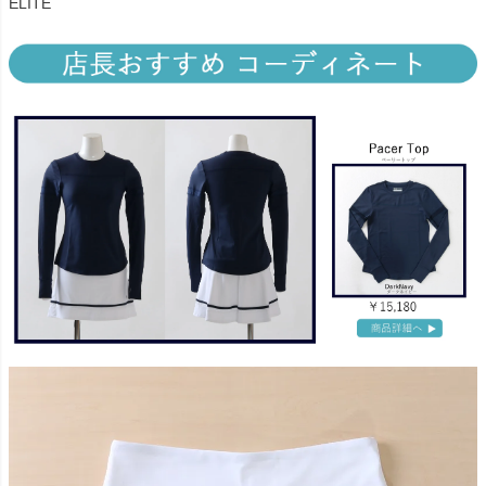
ELITE