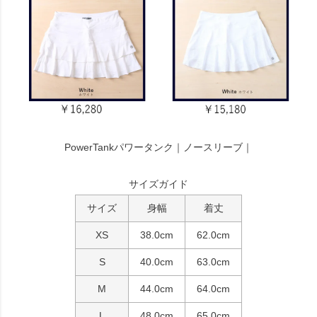
PowerTankパワータンク｜ノースリーブ｜
サイズガイド
サイズ
身幅
着丈
XS
38.0cm
62.0cm
S
40.0cm
63.0cm
M
44.0cm
64.0cm
L
48.0cm
65.0cm