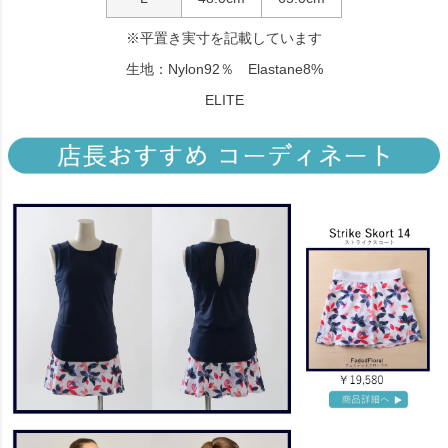
※平置き実寸を記載しています
生地：Nylon92％ Elastane8%
ELITE