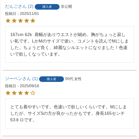
だんご
2
非公開
購入者
投稿日
2025/11/01
167cm 62k  肩幅がありウエストが細め、胸がちょっと寂し
い私です。LかMのサイズで迷い、コメントを読んでMにしま
した。ちょうど良く、綺麗なシルエットになりました！色違
いで欲しくなっています。
ジーベン
1
50代
女性
購入者
投稿日
2025/09/18
とても着やすいです。色違いで欲しいくらいです。Mにしま
したが、サイズSの方が良かったかもです。身長165センチ