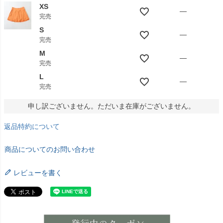
XS
—
完売
S
—
完売
M
—
完売
L
—
完売
申し訳ございません。ただいま在庫がございません。
返品特約について
商品についてのお問い合わせ
レビューを書く