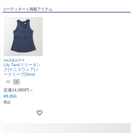
コーディネート掲載アイテム
SALE返品不可
Lily Tankリリータン
ク|テニスウェア|ノ
ースリーブ|Steel
XS
S
定価14,080円→
¥
9,856
税込