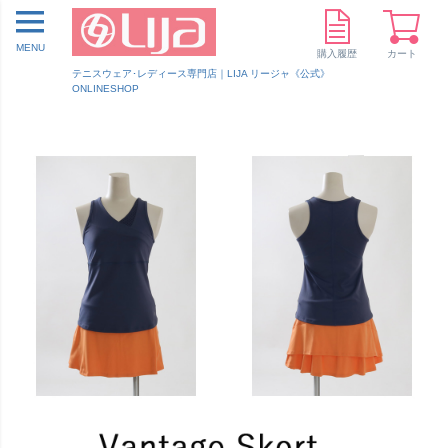
MENU
購入履歴
カート
テニスウェア･レディース専門店｜LIJA リージャ《公式》
ONLINESHOP