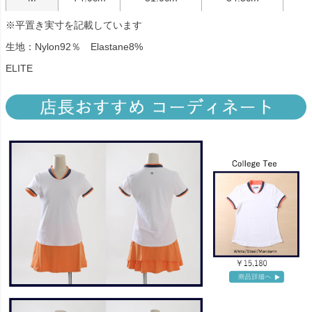
※平置き実寸を記載しています
生地：Nylon92％ Elastane8%
ELITE