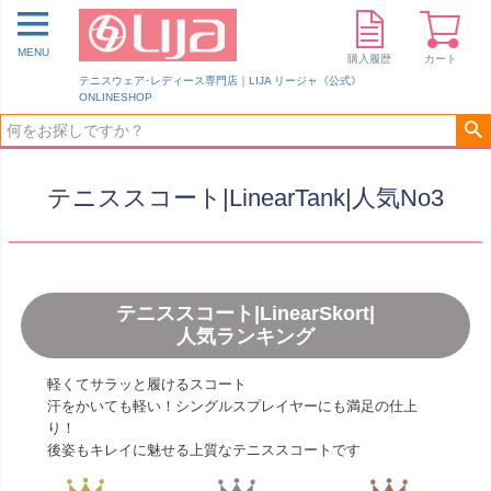
MENU
購入履歴
カート
テニスウェア･レディース専門店｜LIJA リージャ《公式》
ONLINESHOP
テニススコート|LinearTank|人気No3
テニススコート|LinearSkort|
人気ランキング
軽くてサラッと履けるスコート
汗をかいても軽い！シングルスプレイヤーにも満足の仕上
り！
後姿もキレイに魅せる上質なテニススコートです