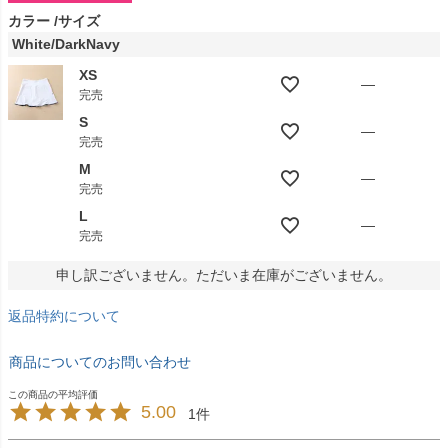
カラー
サイズ
White/DarkNavy
XS
—
完売
S
—
完売
M
—
完売
L
—
完売
申し訳ございません。ただいま在庫がございません。
返品特約について
商品についてのお問い合わせ
5.00
1