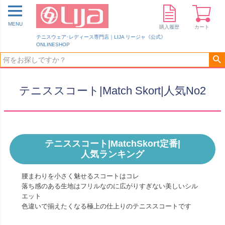
MENU
購入履歴
カート
テニスウェア･レディース専門店｜LIJA リージャ《公式》
ONLINESHOP
テニススコート|Match Skort|人気No2
テニススコート|MatchSkort定番|
人気ランキング
腰まわりを小さく魅せるスコートはコレ
落ち感のある生地はフリルなのに広がりすぎない美しいシル
エット
色違いで揃えたくなる極上の仕上りのテニススコートです