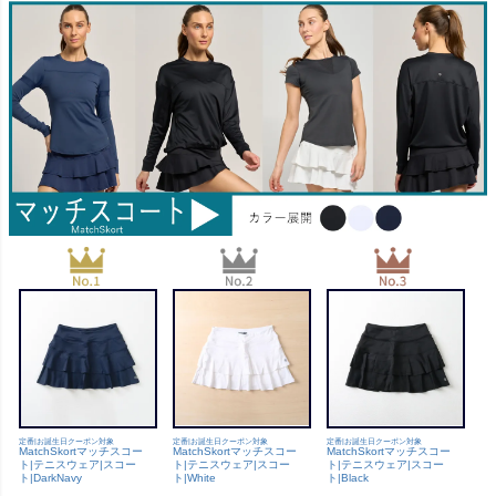
定番|お誕生日クーポン対象
定番|お誕生日クーポン対象
定番|お誕生日クーポン対象
MatchSkortマッチスコー
MatchSkortマッチスコー
MatchSkortマッチスコー
ト|テニスウェア|スコー
ト|テニスウェア|スコー
ト|テニスウェア|スコー
ト|DarkNavy
ト|White
ト|Black