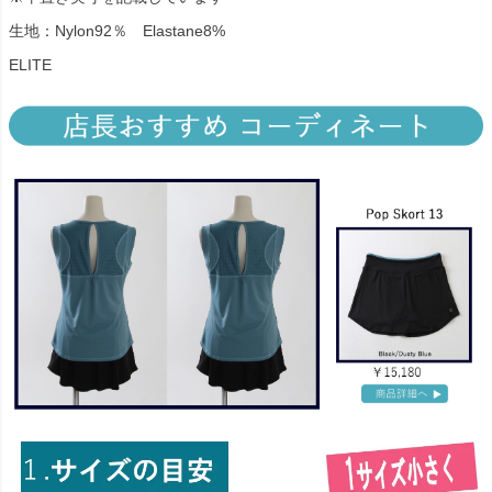
生地：Nylon92％ Elastane8%
ELITE