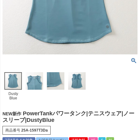
Dusty
Blue
PowerTankパワータンク|テニスウェア|ノー
NEW新作
スリーブ|DustyBlue
商品番号
25A-1597T3Da