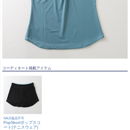
コーディネート掲載アイテム
SALE返品不可
PopSkortポップスコ
ート|テニスウェア|