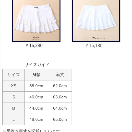
サイズガイド
サイズ
身幅
着丈
XS
38.0cm
62.0cm
S
40.0cm
63.0cm
M
44.0cm
64.0cm
L
48.0cm
65.0cm
※平置き実寸を記載しています