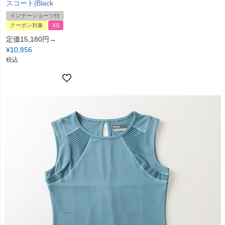
スコート|Black
インナーショーツ付
クーポン対象
XS
定価15,180円→
¥
10,856
税込