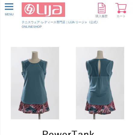
MENU
購入履歴
カート
テニスウェア･レディース専門店｜LIJA リージャ《公式》
ONLINESHOP